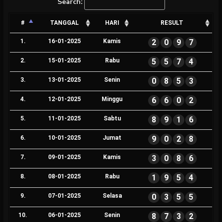
Search:
#
TANGGAL
HARI
RESULT
1.
16-01-2025
Kamis
2
0
9
7
2.
15-01-2025
Rabu
5
5
7
4
3.
13-01-2025
Senin
0
8
5
3
4.
12-01-2025
Minggu
6
6
0
2
5.
11-01-2025
Sabtu
8
9
1
6
6.
10-01-2025
Jumat
9
0
2
8
7.
09-01-2025
Kamis
3
0
8
6
8.
08-01-2025
Rabu
1
9
5
4
9.
07-01-2025
Selasa
0
3
5
5
10.
06-01-2025
Senin
8
7
3
2