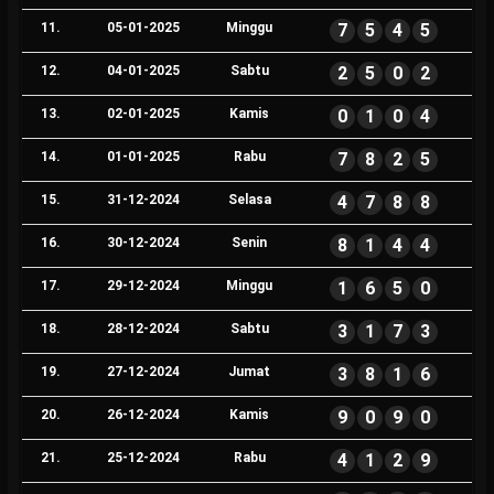
11.
05-01-2025
Minggu
7
5
4
5
12.
04-01-2025
Sabtu
2
5
0
2
13.
02-01-2025
Kamis
0
1
0
4
14.
01-01-2025
Rabu
7
8
2
5
15.
31-12-2024
Selasa
4
7
8
8
16.
30-12-2024
Senin
8
1
4
4
17.
29-12-2024
Minggu
1
6
5
0
18.
28-12-2024
Sabtu
3
1
7
3
19.
27-12-2024
Jumat
3
8
1
6
20.
26-12-2024
Kamis
9
0
9
0
21.
25-12-2024
Rabu
4
1
2
9