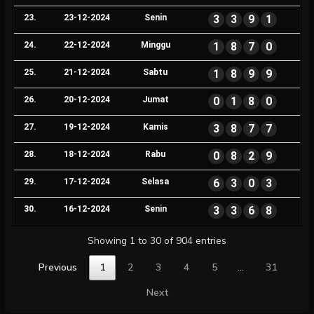
23.
23-12-2024
Senin
3
3
9
1
24.
22-12-2024
Minggu
1
8
7
0
25.
21-12-2024
Sabtu
1
8
9
9
26.
20-12-2024
Jumat
0
1
8
0
27.
19-12-2024
Kamis
3
8
7
7
28.
18-12-2024
Rabu
0
8
2
9
29.
17-12-2024
Selasa
6
3
0
3
30.
16-12-2024
Senin
3
3
6
8
Showing 1 to 30 of 904 entries
Previous
1
2
3
4
5
…
31
Next