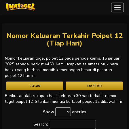
Nomor Keluaran Terkahir Poipet 12
(Tiap Hari)
Nomor keluaran togel poipet 12 pada periode kamis, 16 januari
2025 sebagai berikut 4450. Kami ucapkan selamat untuk para
bosku yang berhasil meraih kemenangan besar di pasaran
poipet 12 hari ini.
LOGIN
DAFTAR
Berikut adalah rekapan hasil keluaran 30 hari terkahir nomor
togel poipet 12. Silahkan menuju ke tabel poipet 12 dibawah ini.
Show
entries
Search: