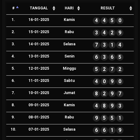
#
TANGGAL
HARI
RESULT
1.
16-01-2025
Kamis
4
4
5
0
2.
15-01-2025
Rabu
3
4
2
9
3.
14-01-2025
Selasa
7
3
1
4
4.
13-01-2025
Senin
6
3
6
5
5.
12-01-2025
Minggu
5
2
7
2
6.
11-01-2025
Sabtu
4
0
9
0
7.
10-01-2025
Jumat
8
2
9
7
8.
09-01-2025
Kamis
4
8
9
3
9.
08-01-2025
Rabu
9
5
5
1
10.
07-01-2025
Selasa
6
6
1
9