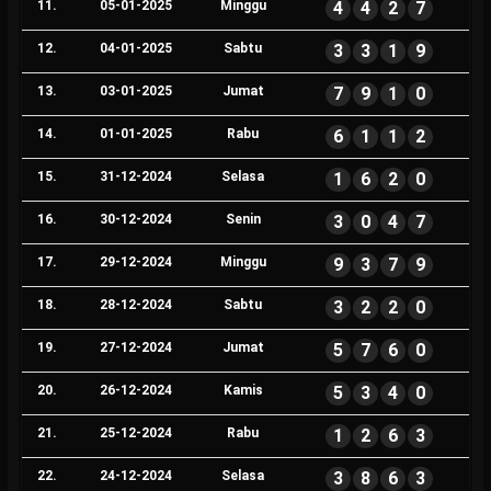
11.
05-01-2025
Minggu
4
4
2
7
12.
04-01-2025
Sabtu
3
3
1
9
13.
03-01-2025
Jumat
7
9
1
0
14.
01-01-2025
Rabu
6
1
1
2
15.
31-12-2024
Selasa
1
6
2
0
16.
30-12-2024
Senin
3
0
4
7
17.
29-12-2024
Minggu
9
3
7
9
18.
28-12-2024
Sabtu
3
2
2
0
19.
27-12-2024
Jumat
5
7
6
0
20.
26-12-2024
Kamis
5
3
4
0
21.
25-12-2024
Rabu
1
2
6
3
22.
24-12-2024
Selasa
3
8
6
3