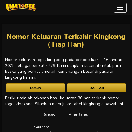
Nomor Keluaran Terkahir Kingkong
(Tiap Hari)
Nomor keluaran togel kingkong pada periode kamis, 16 januari
2025 sebagai berikut 4779. Kami ucapkan selamat untuk para
bosku yang berhasil meraih kemenangan besar di pasaran
kingkong hari ini.
LOGIN
DAFTAR
Berikut adalah rekapan hasil keluaran 30 hari terkahir nomor
togel kingkong. Silahkan menuju ke tabel kingkong dibawah ini.
Show
entries
Search: