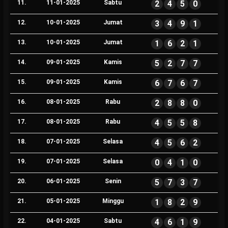
11.
11-01-2025
Sabtu
2
4
5
0
12.
10-01-2025
Jumat
3
4
9
1
13.
10-01-2025
Jumat
1
6
2
1
14.
09-01-2025
Kamis
5
2
7
7
15.
09-01-2025
Kamis
6
7
6
7
16.
08-01-2025
Rabu
2
8
8
0
17.
08-01-2025
Rabu
4
5
5
8
18.
07-01-2025
Selasa
4
5
6
2
19.
07-01-2025
Selasa
0
4
1
0
20.
06-01-2025
Senin
5
7
3
7
21.
05-01-2025
Minggu
1
8
2
9
22.
04-01-2025
Sabtu
4
6
1
9